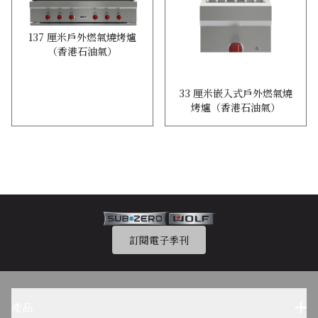
137 厘米戶外燃氣燒烤爐
（香港石油氣）
33 厘米嵌入式戶外燃氣燒
烤爐（香港石油氣）
訂閱電子季刊
產品