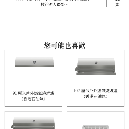
技的強大優勢。
進技術
您可能也喜歡
107 厘米戶外燃氣燒烤爐
91 厘米戶外燃氣燒烤爐
（香港石油氣）
（香港石油氣）