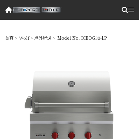
首頁
>
Wolf
>
戶外烤爐
>
Model No. ICBOG30-LP