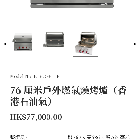
Model No. ICBOG30-LP
76 厘米戶外燃氣燒烤爐（香
港石油氣）
HK$77,000.00
整體尺寸
闊762 x 高686 x 深762 毫米