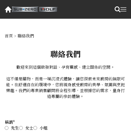
首頁
>
聯絡我們
聯絡我們
歡迎來到這個啟發對話、孕育靈感、建立關係的空間。
這不僅是購物，而是一場沉浸式體驗，讓您探索未來廚房的無限可
能。在舒適自在的環境中，您將親身感受廚房的美學、氛圍與烹飪
樂趣。我們的專業銷售顧問將全程引導，並根據您的需求，量身打
造專屬的參訪體驗。
稱謂*
先生
女士
小姐