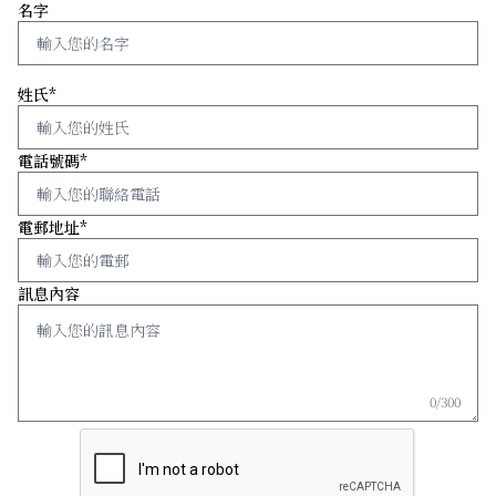
名字
姓氏*
電話號碼*
電郵地址*
訊息內容
0/300