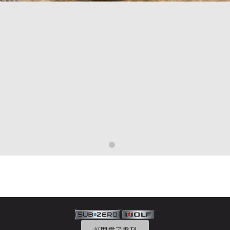
關於Sub-Zero
自1945年起，冷藏保鮮領域的專家Sub-Zero憑藉創新保鮮系統、
專業工程技術與一絲不苟的工藝，引領製冷行業，成就卓越性能。
了解更多