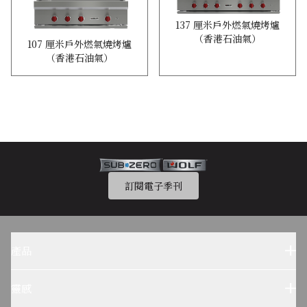
137 厘米戶外燃氣燒烤爐
（香港石油氣）
107 厘米戶外燃氣燒烤爐
（香港石油氣）
訂閱電子季刊
產品
Sub-Zero 產品
Wolf 產品
靈感