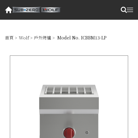
首頁
>
Wolf
>
戶外烤爐
>
Model No. ICBBM13-LP