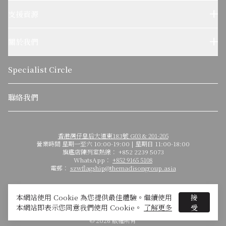
設計參考
Wolf烹飪體驗
支援資源
客户服務
使用及保養
關於我們
疑難排解
了解我們的故事
可持續發展
Specialist Circle
關於麥迪森集團
聯絡我們
香港灣仔皇后大道東183號 G03 & 201-205
營業時間 星期一至六 10:00-19:00 | 星期日 11:00-18:00
旗艦店陳列室熱線： +852 2239 5073
WhatsApp：
+852 9165 5108
電郵：
szwflagship@themadisongroup.asia
本網站使用 Cookie 為您提供最佳體驗。繼續使用
接
本網站即表示您同意我們使用 Cookie。
了解更多
受
使用條款
私隱政策
© 2026 版權所有