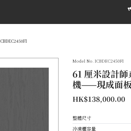
ICBDEC2450FI
Model No. ICBDEC2450FI
61 厘米設計
機——現成面
HK$138,000.00
整體尺寸
冷凍櫃容量