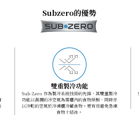
Subzero的優勢
雙重製冷功能
Sub-Zero 作為製冷系統技術的先鋒，其雙重製冷
清
功能以濕潤的冷空氣為雪櫃內的食物保鮮，同時亦
新
以冷乾的空氣於冷凍櫃冷藏食物。更有效避免急凍
食物上結冰。