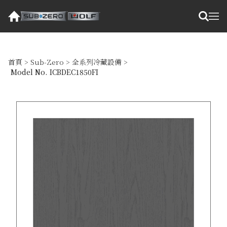
首頁
>
Sub-Zero
>
全系列冷藏設備
>
Model No. ICBDEC1850FI