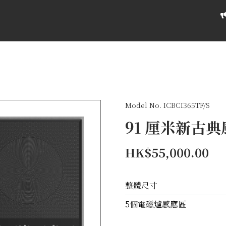
Model No. ICBCI365TF/S
91 厘米新古
HK$55,000.00
整體尺寸
5個電磁爐感應區