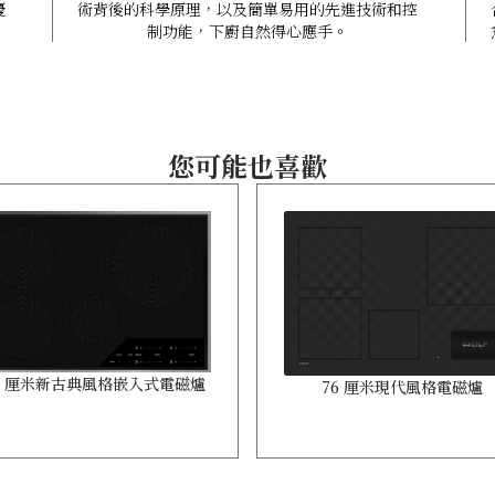
優
術背後的科學原理，以及簡單易用的先進技術和控
制功能，下廚自然得心應手。
您可能也喜歡
6 厘米新古典風格嵌入式電磁爐
76 厘米現代風格電磁爐