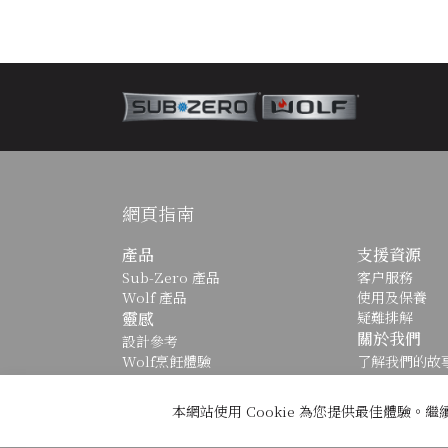
網頁指南
產品
支援資源
Sub-Zero 產品
客户服務
Wolf 產品
使用及保養
靈感
疑難排解
關於我們
設計參考
Wolf烹飪體驗
了解我們的故
可持續發展
關於麥迪森集
本網站使用 Cookie 為您提供最佳體驗。繼
© 2026 版權所有
使用條款
私隱政策