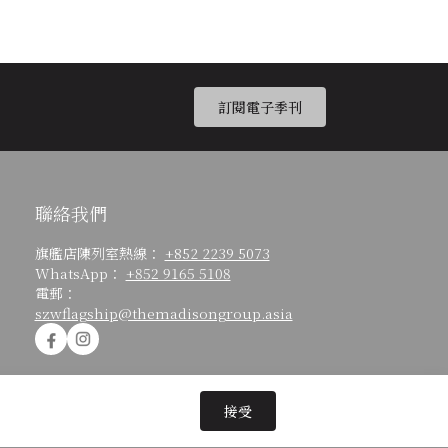
訂閱電子季刊
聯絡我們
旗艦店陳列室熱線：
+852 2239 5073
WhatsApp：
+852 9165 5108
電郵：
szwflagship@themadisongroup.asia
接受