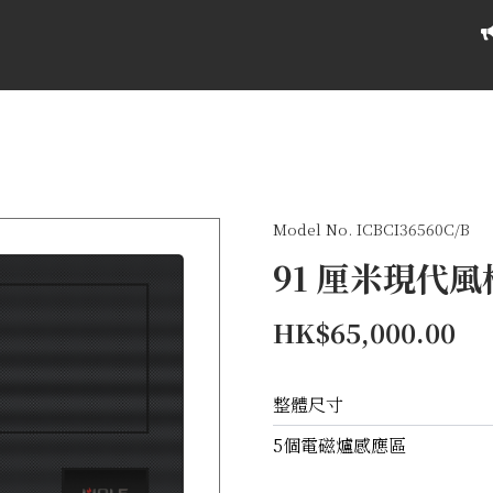
Model No. ICBCI36560C/B
91 厘米現代
HK$65,000.00
整體尺寸
5個電磁爐感應區