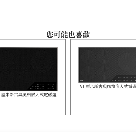
您可能也喜歡
91 厘米新古典風格嵌入式電
6 厘米新古典風格嵌入式電磁爐