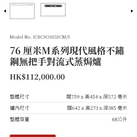
Model No. ICBCSO3050CM/S
76 厘米M系列現代風格不鏽
鋼無把手對流式蒸焗爐
HK$112,000.00
整體尺寸
闊759 x 高454 x 深572 毫米
爐內尺寸
闊642 x 高273 x 深385 毫米
整體容量
68公升