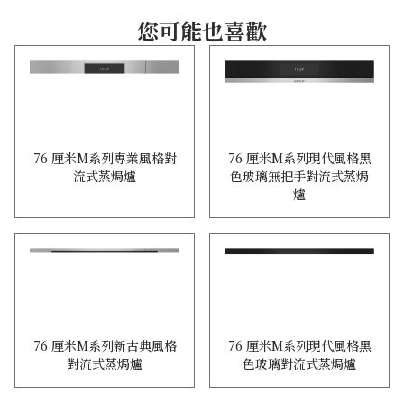
您可能也喜歡
76 厘米M系列現代風格黑
76 厘米M系列專業風格對
色玻璃無把手對流式蒸焗
流式蒸焗爐
爐
76 厘米M系列新古典風格
76 厘米M系列現代風格黑
對流式蒸焗爐
色玻璃對流式蒸焗爐