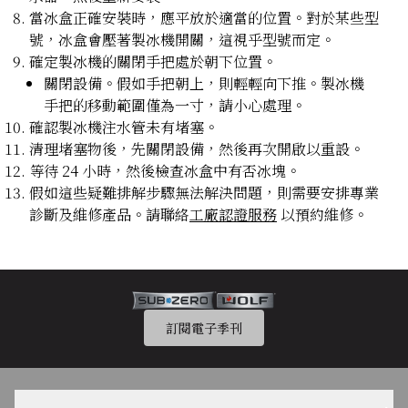
當冰盒正確安裝時，應平放於適當的位置。對於某些型
號，冰盒會壓著製冰機開關，這視乎型號而定。
確定製冰機的關閉手把處於朝下位置。
關閉設備。假如手把朝上，則輕輕向下推。製冰機
手把的移動範圍僅為一寸，請小心處理。
確認製冰機注水管未有堵塞。
清理堵塞物後，先關閉設備，然後再次開啟以重設。
等待 24 小時，然後檢查冰盒中有否冰塊。
假如這些疑難排解步驟無法解決問題，則需要安排專業
診斷及維修產品。請聯絡
工廠認證服務
以預約維修。
訂閱電子季刊