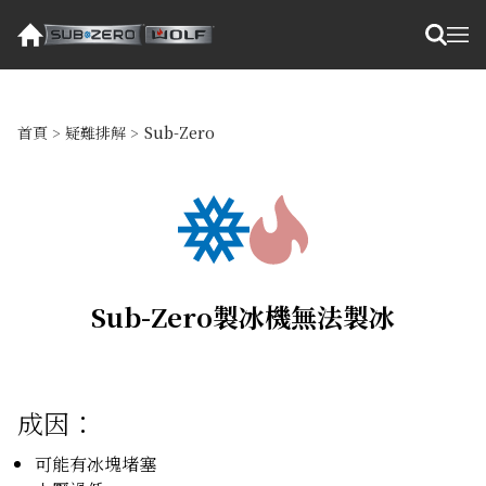
首頁
>
疑難排解
>
Sub-Zero
Sub-Zero製冰機無法製冰
成因：
可能有冰塊堵塞