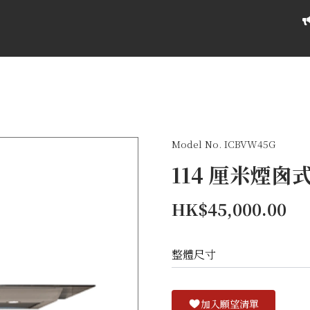
Model No. ICBVW45G
114 厘米煙
HK$45,000.00
整體尺寸
加入願望清單