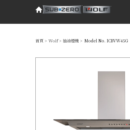
首頁
>
Wolf
>
抽油煙機
>
Model No. ICBVW45G