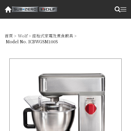
首頁
>
Wolf
>
座枱式家電及煮食廚具
>
Model No. ICBWGSM100S