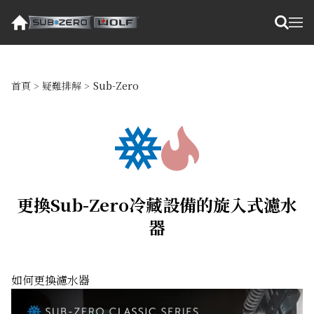
首頁
>
疑難排解
>
Sub-Zero
更換Sub-Zero冷藏設備的旋入式濾水
器
如何更換濾水器