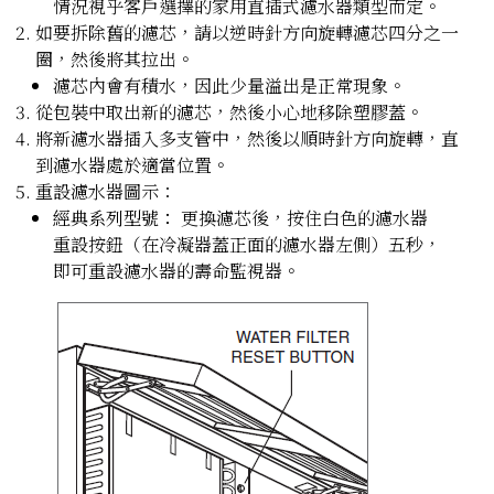
情況視乎客戶選擇的家用直插式濾水器類型而定。
如要拆除舊的濾芯，請以逆時針方向旋轉濾芯四分之一
圈，然後將其拉出。
濾芯內會有積水，因此少量溢出是正常現象。
從包裝中取出新的濾芯，然後小心地移除塑膠蓋。
將新濾水器插入多支管中，然後以順時針方向旋轉，直
到濾水器處於適當位置。
重設濾水器圖示：
經典系列型號：
更換濾芯後，按住白色的濾水器
重設按鈕（在冷凝器蓋正面的濾水器左側）五秒，
即可重設濾水器的壽命監視器。