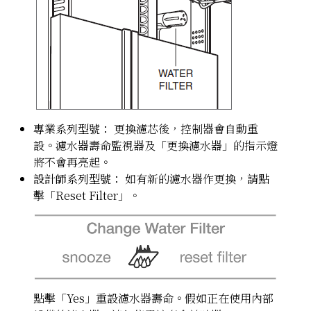
專業系列型號：
更換濾芯後，控制器會自動重
設。濾水器壽命監視器及「更換濾水器」的指示燈
將不會再亮起。
設計師系列型號：
如有新的濾水器作更換，請點
擊「Reset Filter」。
點擊「Yes」重設濾水器壽命。假如正在使用內部