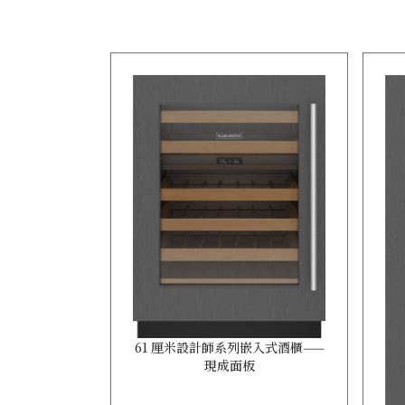
61 厘米設計師系列嵌入式酒櫃——
現成面板