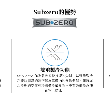
e
Subzero的優勢
de
雙重製冷功能
Sub-Zero 作為製冷系統技術的先鋒，其雙重製冷
清
功能以濕潤的冷空氣為雪櫃內的食物保鮮，同時亦
新
以冷乾的空氣於冷凍櫃冷藏食物。更有效避免急凍
食物上結冰。